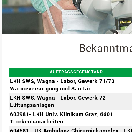
Bekanntm
AUFTRAGSGEGENSTAND
LKH SWS, Wagna - Labor, Gewerk 71/73
Wärmeversorgung und Sanitär
LKH SWS, Wagna - Labor, Gewerk 72
Lüftungsanlagen
603981- LKH Univ. Klinikum Graz, 6601
Trockenbauarbeiten
604581 - UK Ambulanz Chirurgiekomplex - L