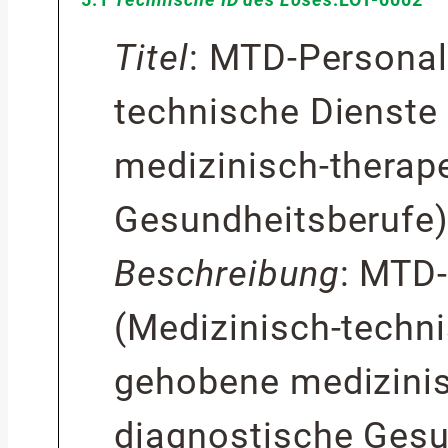
Titel
:
MTD-Personal 
technische Dienste
medizinisch-therap
Gesundheitsberufe
Beschreibung
:
MTD-
(Medizinisch-techn
gehobene medizinis
diagnostische Gesu