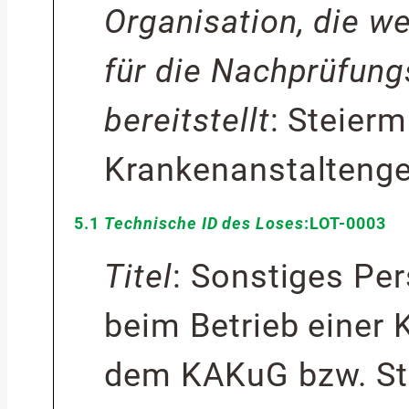
Organisation, die w
für die Nachprüfung
bereitstellt
:
Steierm
Krankenanstaltenge
5.1
Technische ID des Loses
:
LOT-0003
Titel
:
Sonstiges Per
beim Betrieb einer 
dem KAKuG bzw. St