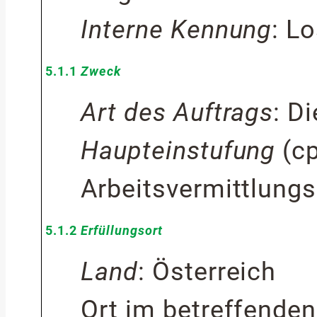
Interne Kennung
:
Lo
5.1.1
Zweck
Art des Auftrags
:
Di
Haupteinstufung
(
c
Arbeitsvermittlung
5.1.2
Erfüllungsort
Land
:
Österreich
Ort im betreffende