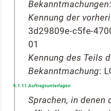
Bekanntmachungen
Kennung der vorhe
3d29809e-c5fe-470
01
Kennung des Teils d
Bekanntmachung
:
L
5.1.11
Auftragsunterlagen
Sprachen, in denen 