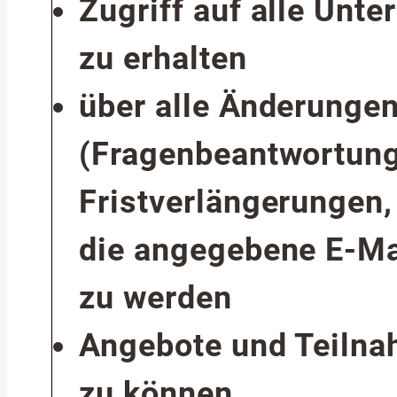
Zugriff auf alle Unte
zu erhalten
über alle Änderunge
(Fragenbeantwortung
Fristverlängerungen,
die angegebene E-Ma
zu werden
Angebote und Teiln
zu können