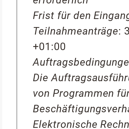
Frist für den Eingan
Teilnahmeanträge
:
+01:00
Auftragsbedingung
Die Auftragsausfü
von Programmen für
Beschäftigungsverhä
Elektronische Rech