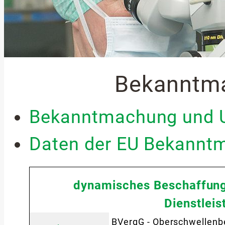
Bekanntm
Bekanntmachung und U
Daten der EU Bekannt
dynamisches Beschaffun
Dienstlei
BVergG - Oberschwellenb