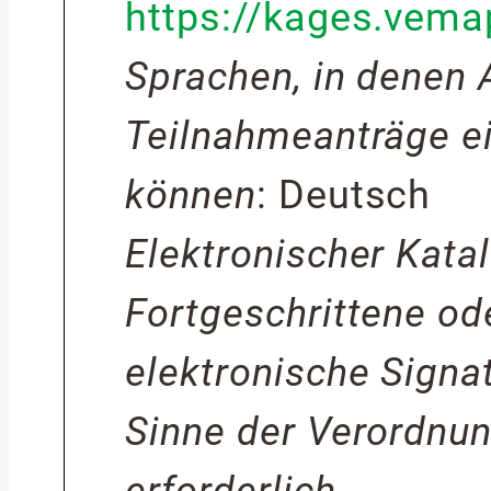
https://kages.vem
Sprachen, in denen
Teilnahmeanträge e
können
:
Deutsch
Elektronischer Kata
Fortgeschrittene ode
elektronische Signat
Sinne der Verordnu
erforderlich