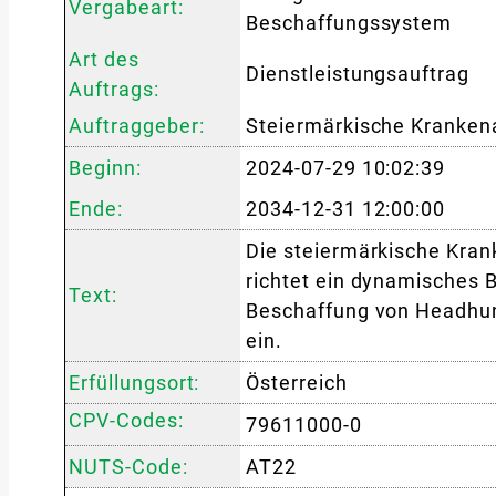
Vergabeart:
Beschaffungssystem
Art des
Dienstleistungsauftrag
Auftrags:
Auftraggeber:
Steiermärkische Krankena
Beginn:
2024-07-29 10:02:39
Ende:
2034-12-31 12:00:00
Die steiermärkische Kran
richtet ein dynamisches 
Text:
Beschaffung von Headhunt
ein.
Erfüllungsort:
Österreich
CPV-Codes:
79611000-0
NUTS-Code:
AT22