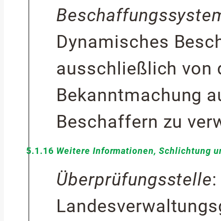
Beschaffungssyste
Dynamisches Besch
ausschließlich von 
Bekanntmachung au
Beschaffern zu ve
5.1.16
Weitere Informationen, Schlichtung 
Überprüfungsstelle
:
Landesverwaltungsg