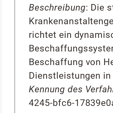
Beschreibung
:
Die 
Krankenanstaltenge
richtet ein dynami
Beschaffungssystem
Beschaffung von H
Dienstleistungen in 
Kennung des Verfah
4245-bfc6-17839e0