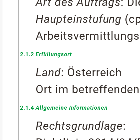
Art des Auftrags
:
Di
Haupteinstufung
(
c
Arbeitsvermittlung
2.1.2
Erfüllungsort
Land
:
Österreich
Ort im betreffende
2.1.4
Allgemeine Informationen
Rechtsgrundlage
: