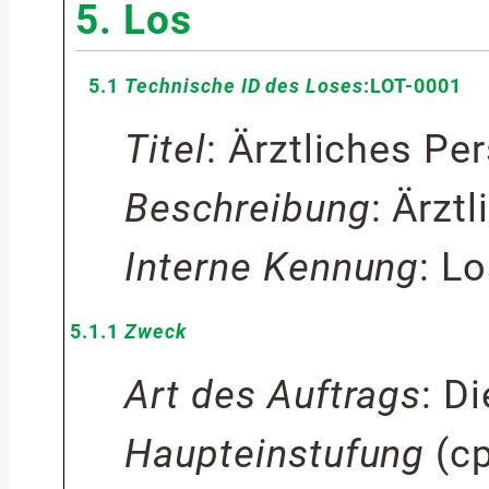
5.
Los
5.1
Technische ID des Loses
:
LOT-0001
Titel
:
Ärztliches Pe
Beschreibung
:
Ärztl
Interne Kennung
:
Lo
5.1.1
Zweck
Art des Auftrags
:
Di
Haupteinstufung
(
c