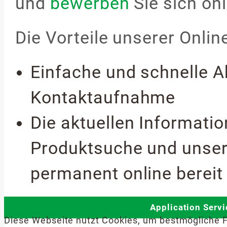
und
bewerben
Sie sich onl
Die Vorteile unserer Onli
Einfache und schnelle A
Kontaktaufnahme
Die aktuellen Informati
Produktsuche und unse
permanent online bereit 
Application Serv
Diese Webseite nutzt Cookies, um bestmögliche F