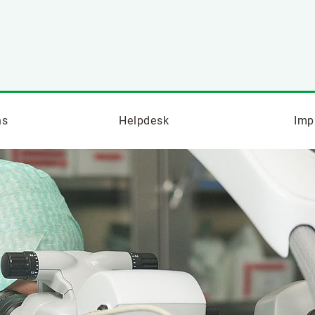
ns
Helpdesk
Imp