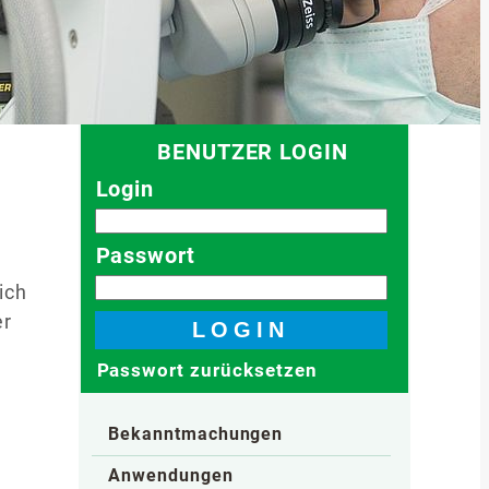
BENUTZER LOGIN
Login
Passwort
ich
er
Passwort zurücksetzen
Bekanntmachungen
Anwendungen