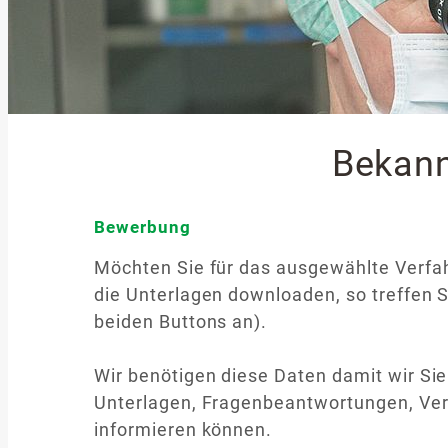
Bekan
Bewerbung
Möchten Sie für das ausgewählte Verfa
die Unterlagen downloaden, so treffen S
beiden Buttons an).
Wir benötigen diese Daten damit wir Sie
Unterlagen, Fragenbeantwortungen, Verl
informieren können.